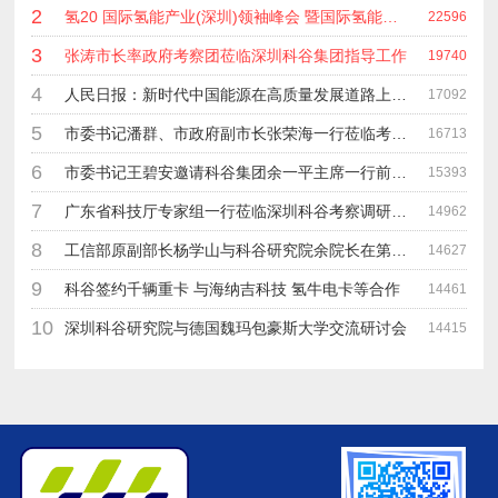
2
氢20 国际氢能产业(深圳)领袖峰会 暨国际氢能产业链展览会
22596
3
张涛市长率政府考察团莅临深圳科谷集团指导工作
19740
4
人民日报：新时代中国能源在高质量发展道路上奋勇前进
17092
5
市委书记潘群、市政府副市长张荣海一行莅临考察指导工作
16713
6
市委书记王碧安邀请科谷集团余一平主席一行前往工业转移园考察合作
15393
7
广东省科技厅专家组一行莅临深圳科谷考察调研“未来能源中心”项目
14962
8
工信部原副部长杨学山与科谷研究院余院长在第九届中电博览会交流
14627
9
科谷签约千辆重卡 与海纳吉科技 氢牛电卡等合作
14461
10
深圳科谷研究院与德国魏玛包豪斯大学交流研讨会
14415