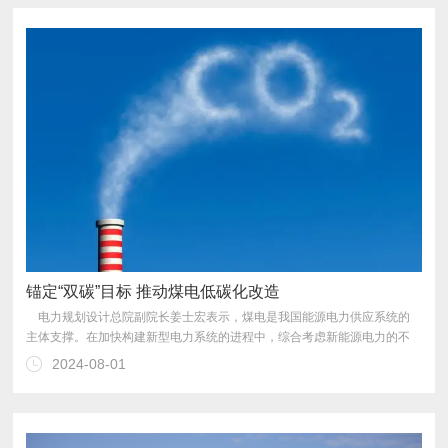
锚定“双碳”目标 推动煤电低碳化改造
2024-08-01
石”作用。