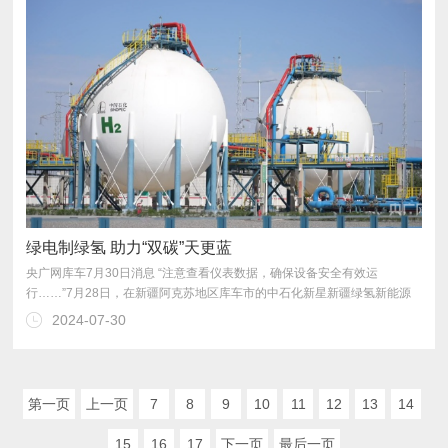
绿电制绿氢 助力“双碳”天更蓝
2024-07-30
巡检。
第一页
上一页
7
8
9
10
11
12
13
14
15
16
17
下一页
最后一页