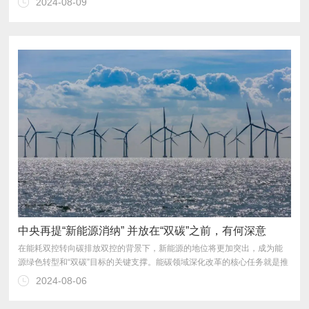
2024-08-09
体系落实，为实现碳达峰碳中和目标奠定坚实标准基础。
中央再提“新能源消纳” 并放在“双碳”之前，有何深意
2024-08-06
现“两个脱钩”，即经济增长与碳排放的脱钩，碳排放与能源消耗的脱钩。