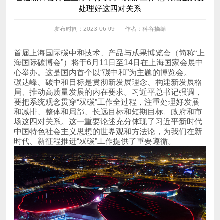
处理好这四对关系
发布时间：2023-06-09
作者：科谷摘编
心举办。这是国内首个以“碳中和”为主题的博览会。
时代、新征程推进“双碳”工作提供了重要遵循。