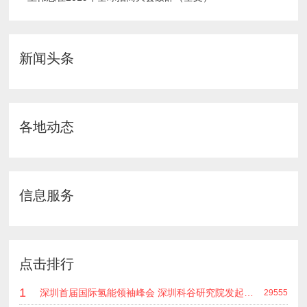
新闻头条
各地动态
信息服务
点击排行
1
深圳首届国际氢能领袖峰会 深圳科谷研究院发起主办 在深能源集团成功召开 会上相关单位 研发机构 龙头企业等签约合作
29555