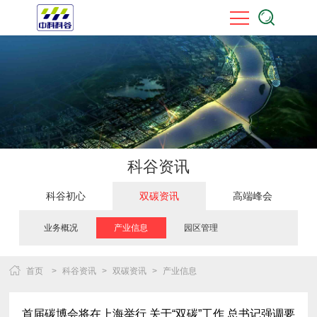
科谷资讯
科谷初心
双碳资讯
高端峰会
业务概况
产业信息
园区管理
首页
>
科谷资讯
>
双碳资讯
>
产业信息