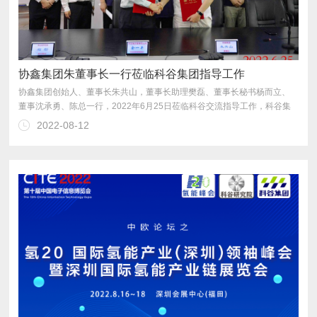
协鑫集团朱董事长一行莅临科谷集团指导工作
2022-08-12
设等与科谷商讨未来发展规划。