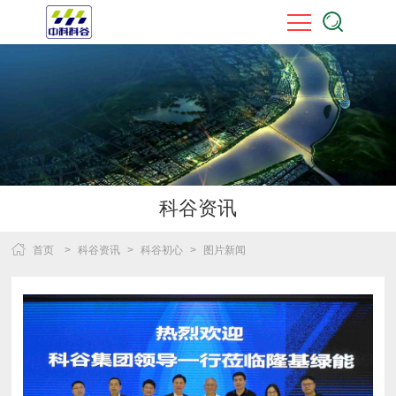
科谷资讯
首页
>
科谷资讯
>
科谷初心
>
图片新闻