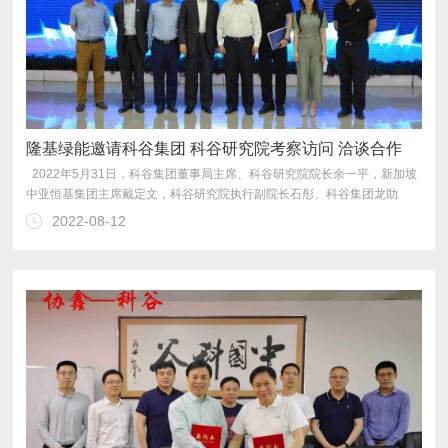
隆基绿能邀请科谷集团 科谷研究院考察访问 洽谈合作
2022-08-12
联合共建“未来能源中心”基地。