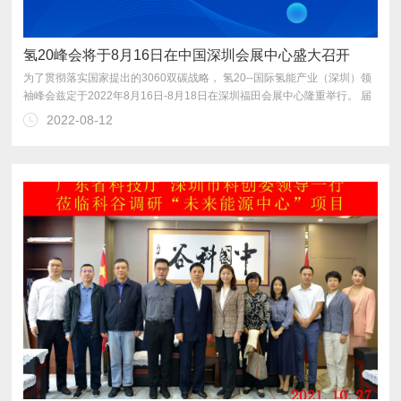
氢20峰会将于8月16日在中国深圳会展中心盛大召开
2022-08-12
实现3060双碳目标建言献策。