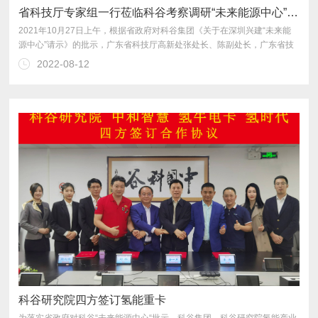
省科技厅专家组一行莅临科谷考察调研“未来能源中心”项目
2022-08-12
协会能投委张秘书长现场视频连线参加了会议。
科谷研究院四方签订氢能重卡