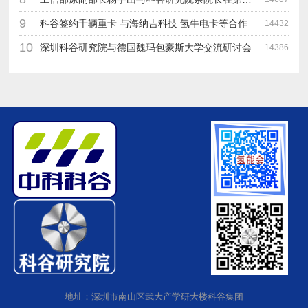
9
科谷签约千辆重卡 与海纳吉科技 氢牛电卡等合作
14432
10
深圳科谷研究院与德国魏玛包豪斯大学交流研讨会
14386
地址：深圳市南山区武大产学研大楼科谷集团