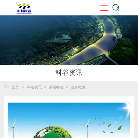
科谷资讯
首页
>
科谷资讯
>
高端峰会
>
会务概览