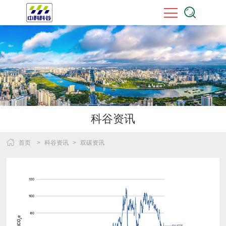
科谷资讯
首页
>
科谷资讯
>
双碳资讯