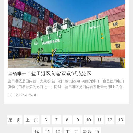
全省唯一！盐田港区入选“双碳”试点港区
2024-08-30
放减少51%。
第一页
上一页
6
7
8
9
10
11
12
13
14
15
16
下一页
最后一页