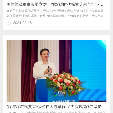
美能能源董事长晏立群：在双碳时代探索天然气行业发展新机遇
2024-09-18
受了21世纪经济报道记者的专访。
“煤与煤层气共采论坛”在太原举行 助力实现“双碳”愿景