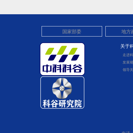
关于
走进
发展
领导