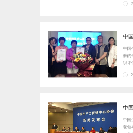
2
教育
中国
2
IS
中