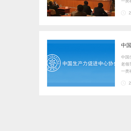
2
织。
中
2
织。