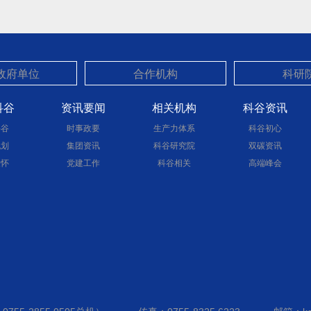
科谷
资讯要闻
相关机构
科谷资讯
科谷
时事政要
生产力体系
科谷初心
规划
集团资讯
科谷研究院
双碳资讯
关怀
党建工作
科谷相关
高端峰会