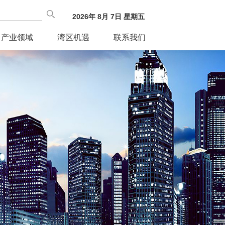
2026
年
8
月
7
日
星期五
产业领域
湾区机遇
联系我们