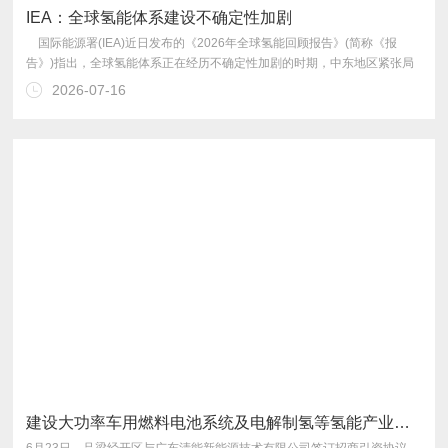
IEA：全球氢能体系建设不确定性加剧
2026-07-16
的脆弱性凸显。
建设大功率车用燃料电池系统及电解制氢等氢能产业链项目——广东清能正式落户吕梁 开启氢能产业新赛道