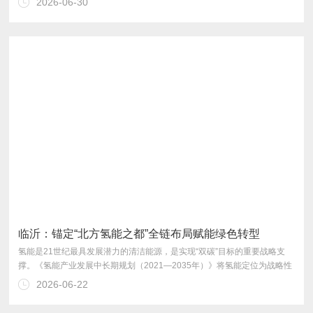
2026-06-30
推向“真实运营能否算过账”。
临沂：锚定“北方氢能之都”全链布局赋能绿色转型
2026-06-22