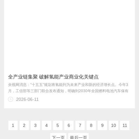
全产业链集聚 破解氢能产业商业化关键点
2026-06-11
现？
1
2
3
4
5
6
7
8
9
10
11
下一页
最后一页