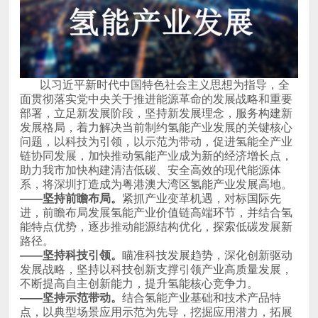
系，将深圳打造成为粤港澳大湾区氢能产业发展高地。
——坚持
前瞻布局
。
路径。
——坚持
科技
引领。
不断提高自主创新能力，提升氢能核心竞争力。
——坚持示范带动。