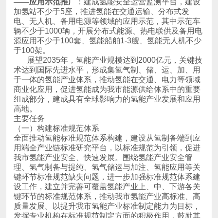
——应用示范
推广
于100架。
高地。
主要任务
（一）构建标准规范体系