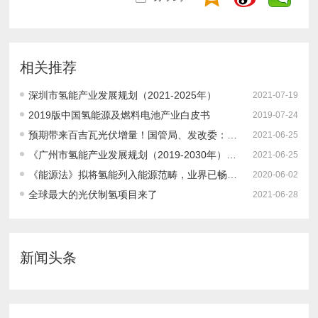
相关推荐
深圳市氢能产业发展规划（2021-2025年）
2021-07-19
2019版中国氢能源及燃料电池产业白皮书
2019-07-24
预期带来百吉瓦光伏增量！国管局、发改委：158.6万家机关将率先推进光伏项目降能耗！
2021-06-25
《广州市氢能产业发展规划（2019-2030年）》审议通过 打造“一核一枢纽三基地”产业布局
2021-06-25
《能源法》拟将氢能列入能源范畴，业界已畅想“行业大爆发”
2020-06-02
全球最大的光伏制氢项目来了
2021-06-28
新闻头条