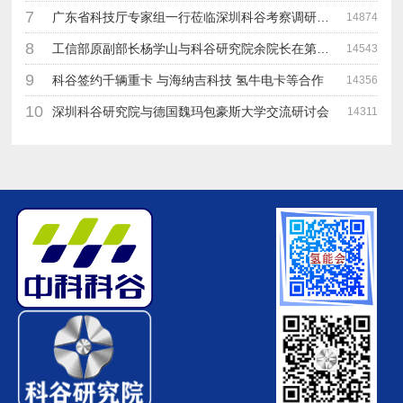
7
广东省科技厅专家组一行莅临深圳科谷考察调研“未来能源中心”项目
14874
8
工信部原副部长杨学山与科谷研究院余院长在第九届中电博览会交流
14543
9
科谷签约千辆重卡 与海纳吉科技 氢牛电卡等合作
14356
10
深圳科谷研究院与德国魏玛包豪斯大学交流研讨会
14311