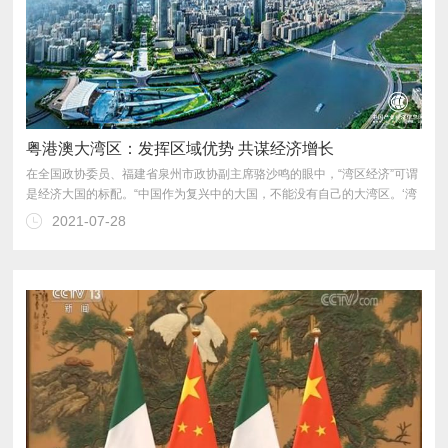
粤港澳大湾区：发挥区域优势 共谋经济增长
2021-07-28
的领头羊。