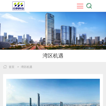
湾区机遇
首页
>
湾区机遇