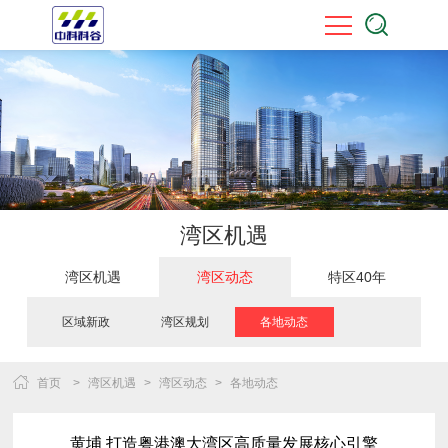
湾区机遇
湾区机遇
湾区动态
特区40年
区域新政
湾区规划
各地动态
首页
>
湾区机遇
>
湾区动态
>
各地动态
黄埔 打造粤港澳大湾区高质量发展核心引擎