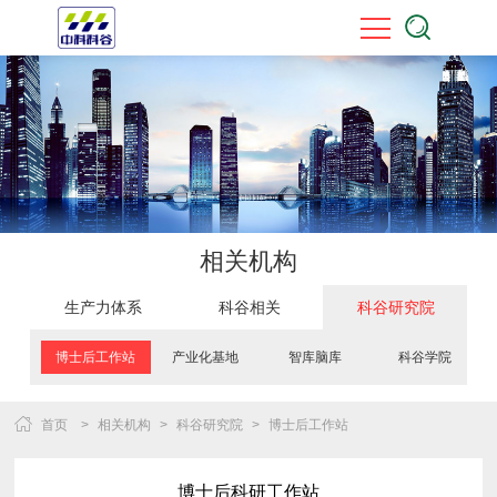
相关机构
生产力体系
科谷相关
科谷研究院
Previous
Next
博士后工作站
产业化基地
智库脑库
科谷学院
首页
>
相关机构
>
科谷研究院
>
博士后工作站
博士后科研工作站