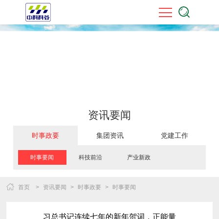
资讯要闻
时事政要
集团资讯
党建工作
时事要闻
科技前沿
产业新政
首页
>
资讯要闻
>
时事政要
>
时事要闻
习总书记连续七年的新年贺词，正能量