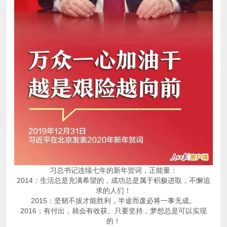
习总书记连续七年的新年贺词，正能量：
求的人们！
2015：坚韧不拔才能胜利，半途而废必将一事无成。
的！