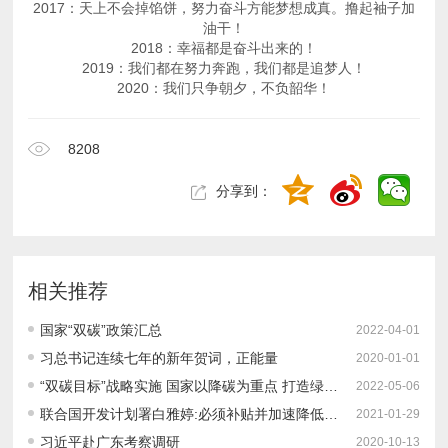
油干！
2018：幸福都是奋斗出来的！
2019：我们都在努力奔跑，我们都是追梦人！
2020：我们只争朝夕，不负韶华！
8208
分享到：
相关推荐
国家“双碳”政策汇总
2022-04-01
习总书记连续七年的新年贺词，正能量
2020-01-01
“双碳目标”战略实施 国家以降碳为重点 打造绿色低碳智慧新城
2022-05-06
联合国开发计划署白雅婷:必须补贴并加速降低可再生能源制氢的成本｜百人会2021云论坛
2021-01-29
习近平赴广东考察调研
2020-10-13