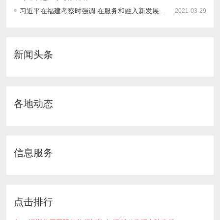
习近平在福建考察时强调 在服务和融入新发展格局上展现更大作为 奋力谱写全面建设社会主义现代化国家福建篇章
2021-03-29
新闻头条
各地动态
信息服务
点击排行