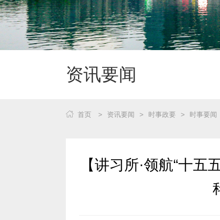
资讯要闻
首页
>
资讯要闻
>
时事政要
>
时事要闻