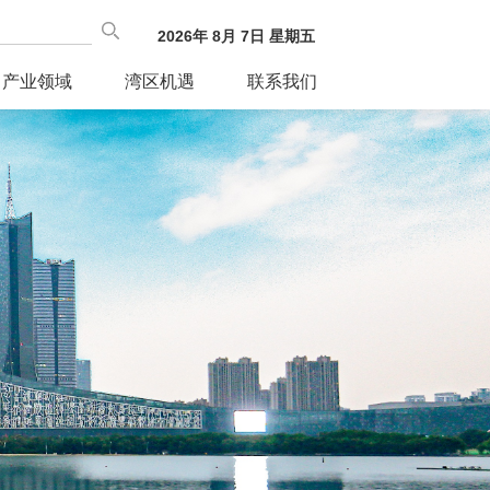
2026
年
8
月
7
日
星期五
产业领域
湾区机遇
联系我们