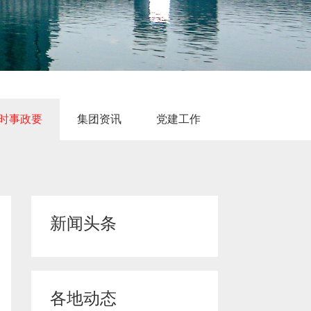
时事政要
集团资讯
党建工作
时事要闻
科技前沿
产业新政
新闻头条
各地动态