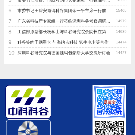
6
市委书记王碧安邀请科谷集团余一平主席一行前往工业转移园考察合作
15405
7
广东省科技厅专家组一行莅临深圳科谷考察调研“未来能源中心”项目
14979
8
工信部原副部长杨学山与科谷研究院余院长在第九届中电博览会交流
14639
9
科谷签约千辆重卡 与海纳吉科技 氢牛电卡等合作
14474
10
深圳科谷研究院与德国魏玛包豪斯大学交流研讨会
14427