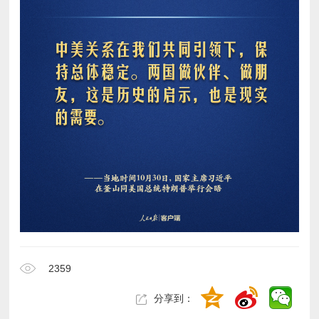
2359
分享到：