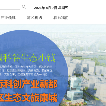
2026
年
8
月
7
日
星期五
产业领域
湾区机遇
联系我们