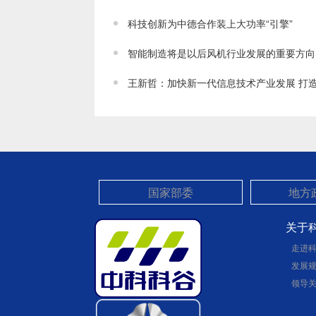
科技创新为中德合作装上大功率“引擎”
智能制造将是以后风机行业发展的重要方向
王新哲：加快新一代信息技术产业发展 打
关于
走进
发展
领导