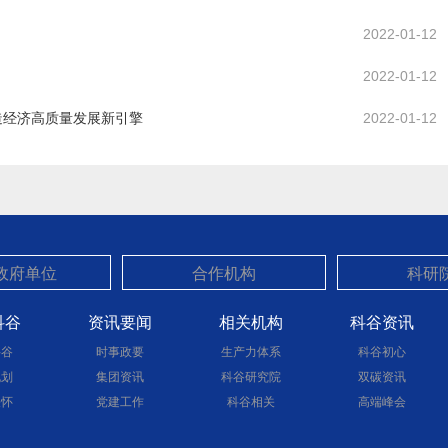
2022-01-12
2022-01-12
造经济高质量发展新引擎
2022-01-12
科谷
资讯要闻
相关机构
科谷资讯
科谷
时事政要
生产力体系
科谷初心
规划
集团资讯
科谷研究院
双碳资讯
关怀
党建工作
科谷相关
高端峰会