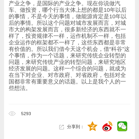
些想法。
5293
分享到：