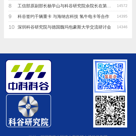
8
工信部原副部长杨学山与科谷研究院余院长在第九届中电博览会交流
14572
9
科谷签约千辆重卡 与海纳吉科技 氢牛电卡等合作
14395
10
深圳科谷研究院与德国魏玛包豪斯大学交流研讨会
14346