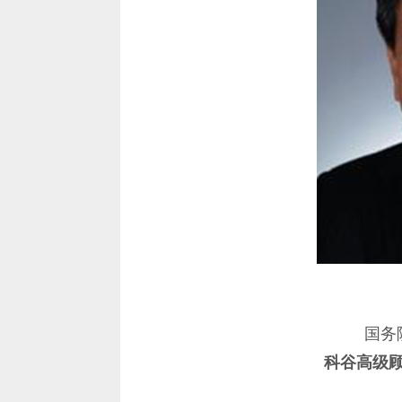
国务
科谷高级