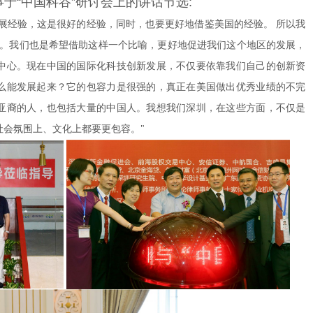
于“中国科谷”研讨会上的讲话节选:
社会氛围上、文化上都要更包容。"