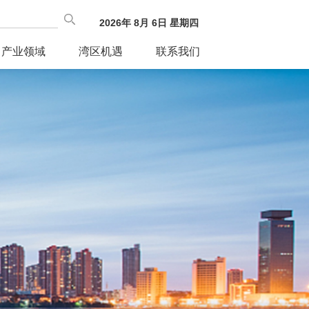
2026
年
8
月
6
日
星期四
产业领域
湾区机遇
联系我们