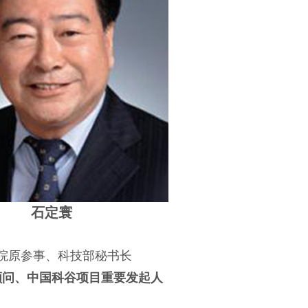
石定寰
院原参事、科技部秘书长
顾问、中国科谷项目重要发起人