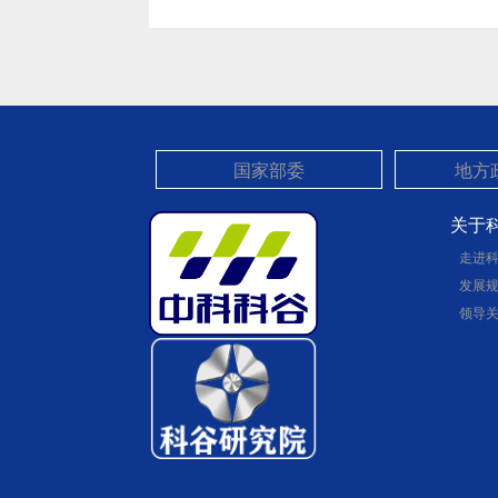
关于
走进
发展
领导