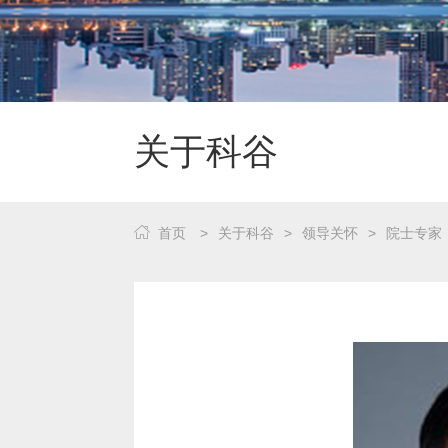
关于科谷
首页
>
关于科谷
>
领导关怀
>
院士专家