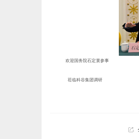
欢迎国务院石定