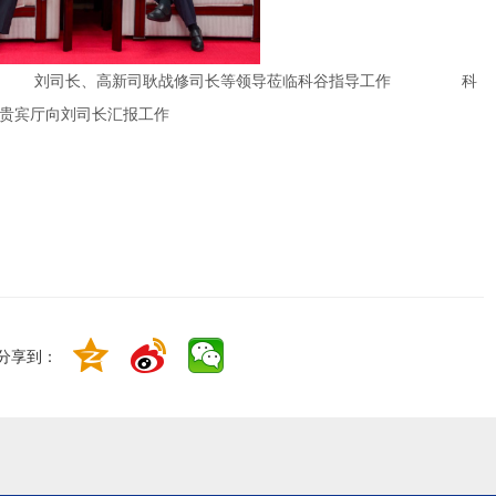
楼贵宾厅向刘司长汇报工作
分享到：