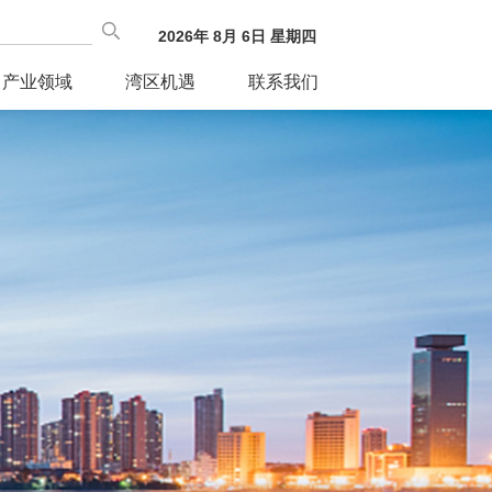
2026
年
8
月
6
日
星期四
产业领域
湾区机遇
联系我们