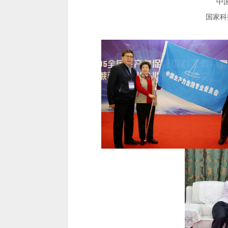
中
国家科