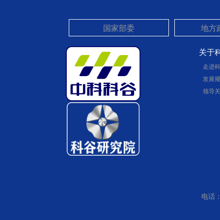
关于
走进
发展
领导
电话：0