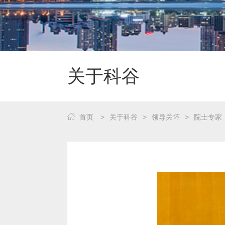
关于科谷
首页
>
关于科谷
>
领导关怀
>
院士专家