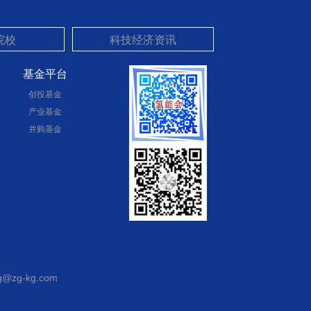
基金平台
创投基金
产业基金
并购基金
@zg-kg.com