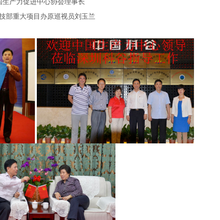
国生产力促进中心协会理事长
技部重大项目办原巡视员刘玉兰