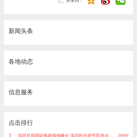
分享到：
新闻头条
各地动态
信息服务
点击排行
1
深圳首届国际氢能领袖峰会 深圳科谷研究院发起主办 在深能源集团成功召开 会上相关单位 研发机构 龙头企业等签约合作
29489