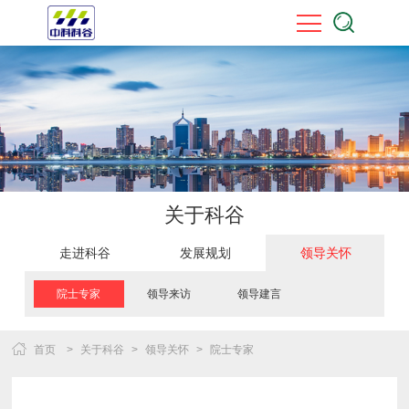
关于科谷
走进科谷
发展规划
领导关怀
院士专家
领导来访
领导建言
首页
>
关于科谷
>
领导关怀
>
院士专家