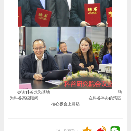
核心极会上讲话