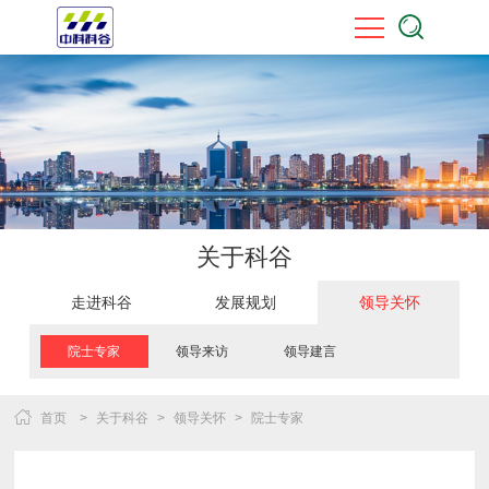
关于科谷
走进科谷
发展规划
领导关怀
院士专家
领导来访
领导建言
首页
>
关于科谷
>
领导关怀
>
院士专家