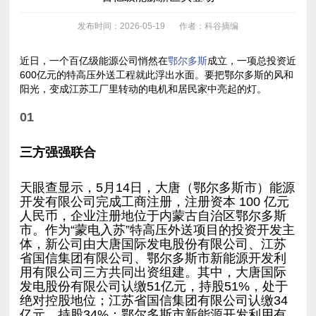
发布时间：2026-05-19
作者：科谷摘编
近日，一个百亿级能源公司悄然在
鄂尔多斯
阳光，变成江苏工厂里转动的电机和居民家中亮起的灯。
01
三方强强联合