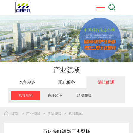
产业领域
智能制造
现代服务
清洁能源
氢谷基地
循环经济
清洁能源
首页
>
产业领域
>
清洁能源
>
氢谷基地
百亿级能源新巨头登场