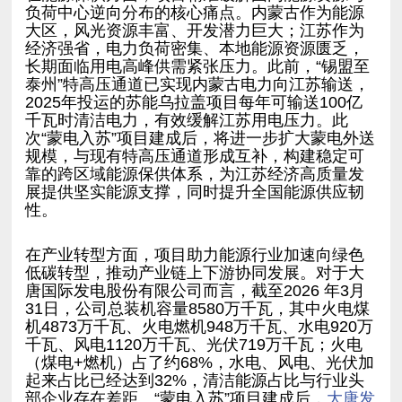
性。
部企业存在差距。“蒙电入苏”项目建成后，