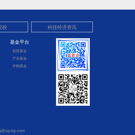
基金平台
创投基金
产业基金
并购基金
@zg-kg.com