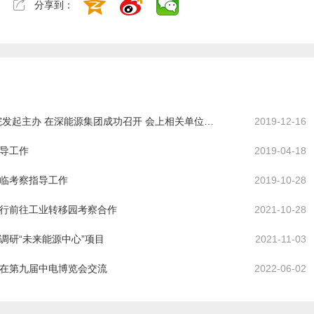
分享到：
深圳首届国际氢能领袖峰会 深圳科谷研究院发起主办 在深能源集团成功召开 会上相关单位 研发机构 龙头企业等签约合作
2019-12-16
导工作
2019-04-18
临考察指导工作
2019-10-28
行前往工业转移园考察合作
2021-10-28
调研“未来能源中心”项目
2021-11-03
在第九届中电博览会交流
2022-06-02