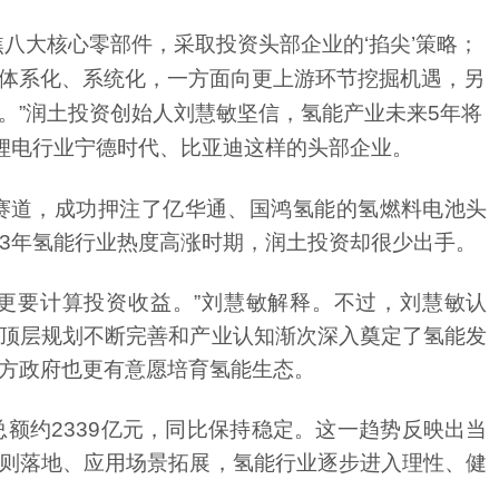
像锂电行业宁德时代、比亚迪这样的头部企业。
023年氢能行业热度高涨时期，润土投资却很少出手。
方政府也更有意愿培育氢能生态。