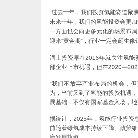
迎来“黄金期”，行业一定会诞生
部企业上市机遇，但在2020—2
展基础，不仅有国家基金入场，地
康发展轨道。