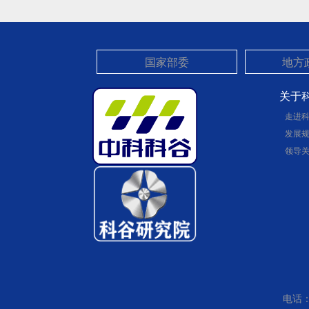
关于
走进
发展
领导
电话：0