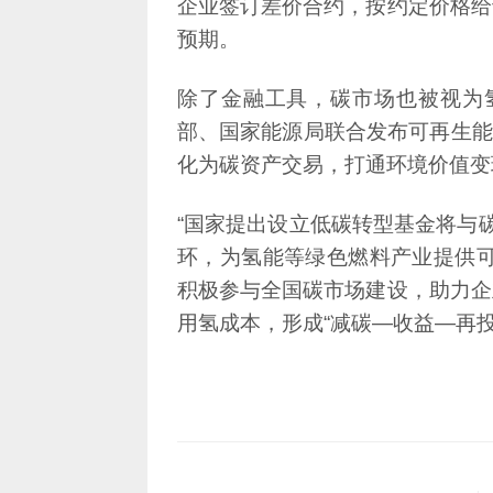
预期。
化为碳资产交易，打通环境价值变
用氢成本，形成“减碳—收益—再投