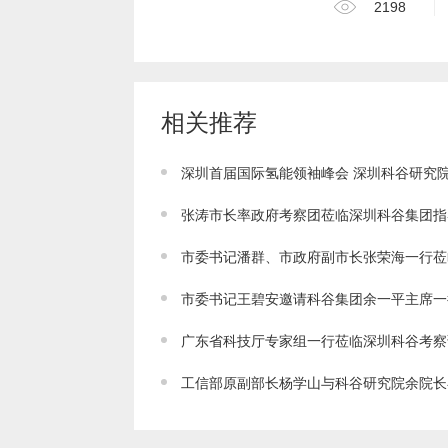
2198
相关推荐
张涛市长率政府考察团莅临深圳科谷集团指
市委书记潘群、市政府副市长张荣海一行莅
市委书记王碧安邀请科谷集团余一平主席一
广东省科技厅专家组一行莅临深圳科谷考察
工信部原副部长杨学山与科谷研究院余院长