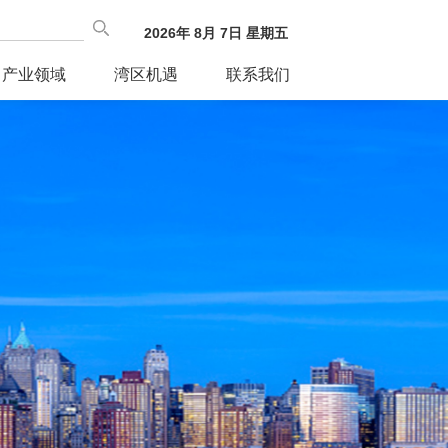
2026
年
8
月
7
日
星期五
产业领域
湾区机遇
联系我们