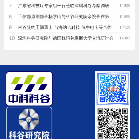
7
广东省科技厅专家组一行莅临深圳科谷考察调研“未来能源中心”项目
14936
8
工信部原副部长杨学山与科谷研究院余院长在第九届中电博览会交流
14606
9
科谷签约千辆重卡 与海纳吉科技 氢牛电卡等合作
14429
10
深圳科谷研究院与德国魏玛包豪斯大学交流研讨会
14383