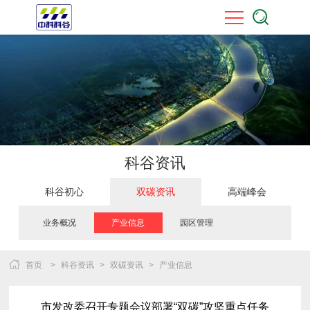
科谷资讯
科谷初心
双碳资讯
高端峰会
业务概况
产业信息
园区管理
首页
>
科谷资讯
>
双碳资讯
>
产业信息
市发改委召开专题会议部署“双碳”攻坚重点任务