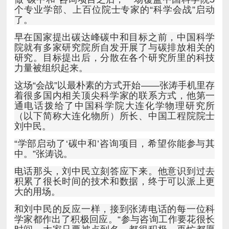
了。
力量被组织起来。
刘中民。
中。”张涛说。
大的用场。