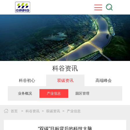
科谷资讯
科谷初心
双碳资讯
高端峰会
业务概况
产业信息
园区管理
首页
>
科谷资讯
>
双碳资讯
>
产业信息
“双碳”目标背后的科技大脑