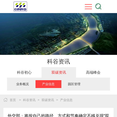
科谷资讯
科谷初心
双碳资讯
高端峰会
业务概况
产业信息
园区管理
首页
>
科谷资讯
>
双碳资讯
>
产业信息