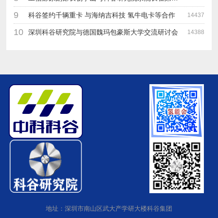
9
科谷签约千辆重卡 与海纳吉科技 氢牛电卡等合作
14437
10
深圳科谷研究院与德国魏玛包豪斯大学交流研讨会
14388
地址：深圳市南山区武大产学研大楼科谷集团