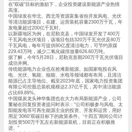
高涨。
发电量超过200亿千瓦时。
229.43万吨，减少二氧化碳排放量626.60万吨。
成功并网。
占比69.89%。
进。”