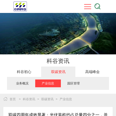
科谷资讯
科谷初心
双碳资讯
高端峰会
业务概况
产业信息
园区管理
首页
>
科谷资讯
>
双碳资讯
>
产业信息