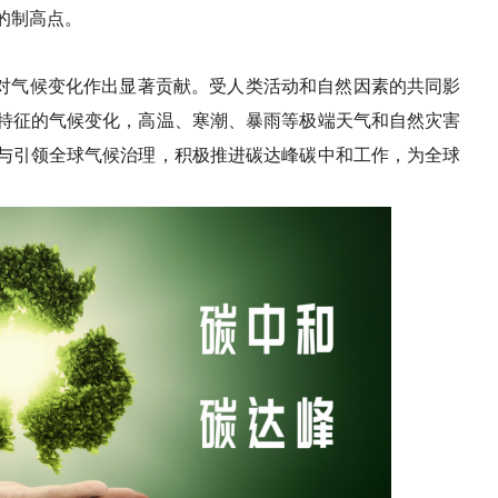
的制高点。
。