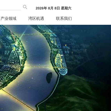
2026
年
8
月
8
日
星期六
产业领域
湾区机遇
联系我们