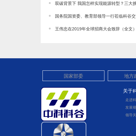
双碳背景下 我国怎样实现能源转型？三大
国务院国资委、教育部领导一行莅临科谷交
王伟忠在2019年全球招商大会致辞（全文
关于
走进
发展
领导