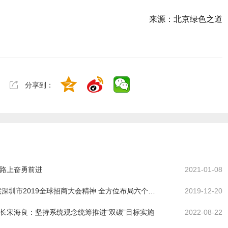
来源：北京绿色之道
分享到：
路上奋勇前进
2021-01-08
深圳吹响氢能发展号角： 科谷认真贯彻落实深圳市2019全球招商大会精神 全方位布局六个前沿方向之一：氢燃料电池产业
2019-12-20
长宋海良：坚持系统观念统筹推进“双碳”目标实施
2022-08-22