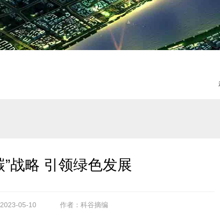
碳”战略 引领绿色发展
23-05-10
作者：科谷摘编