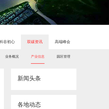
科谷初心
双碳资讯
高端峰会
业务概况
产业信息
园区管理
新闻头条
各地动态