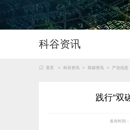
科谷资讯
首页
>
科谷资讯
>
双碳资讯
>
产业信息
践行“双
发布时间：20