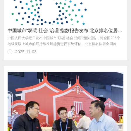
中国城市“双碳-社会-治理”指数报告发布 北京排名位居全国首位
位。
2025-11-03