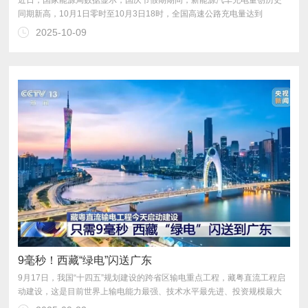
4380.93万千瓦时，同比增长51.33%，日均充电量是平日的2.54倍。
2025-10-09
9毫秒！西藏“绿电”闪送广东
的柔性直流输电工程。