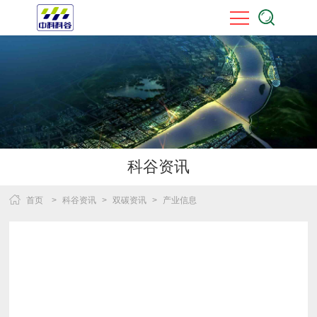
科谷资讯
首页
>
科谷资讯
>
双碳资讯
>
产业信息