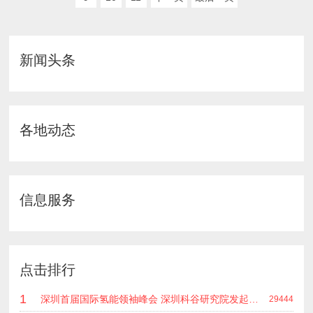
新闻头条
各地动态
信息服务
点击排行
1
深圳首届国际氢能领袖峰会 深圳科谷研究院发起主办 在深能源集团成功召开 会上相关单位 研发机构 龙头企业等签约合作
29444