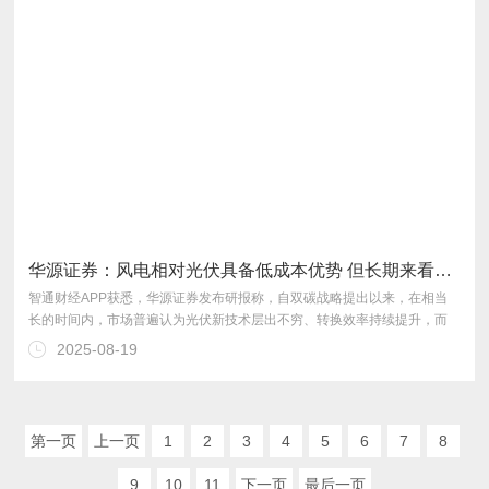
华源证券：风电相对光伏具备低成本优势 但长期来看光伏综合成本较低
2025-08-19
的全社会综合成本。
第一页
上一页
1
2
3
4
5
6
7
8
9
10
11
下一页
最后一页