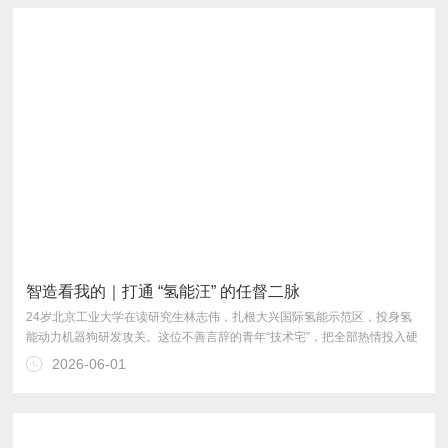
智造看我的｜打通 “氢能汪” 的任督二脉
2026-06-01
团队实现技术突破，“氢能汪”载重能力再上新台阶。