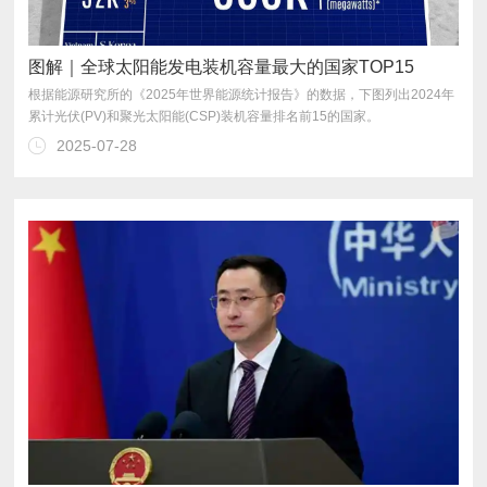
图解｜全球太阳能发电装机容量最大的国家TOP15
累计光伏(PV)和聚光太阳能(CSP)装机容量排名前15的国家。
2025-07-28