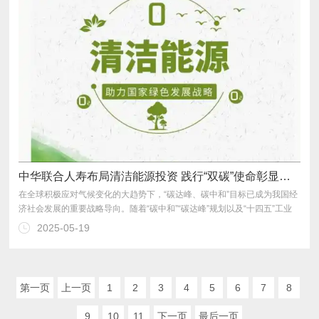
中华联合人寿布局清洁能源投资 践行“双碳”使命彰显保险担当
2025-05-19
升到前所未有的战略高度，成为推动经济可持续发展的关键力量
第一页
上一页
1
2
3
4
5
6
7
8
9
10
11
下一页
最后一页