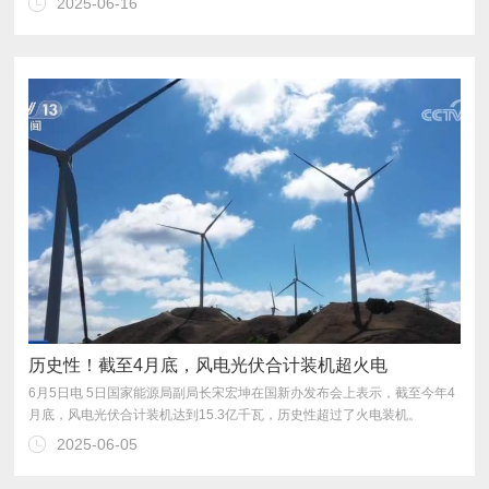
2025-06-16
本收支账，解决碳源碳汇的监测核算问题。”
历史性！截至4月底，风电光伏合计装机超火电
月底，风电光伏合计装机达到15.3亿千瓦，历史性超过了火电装机。
2025-06-05